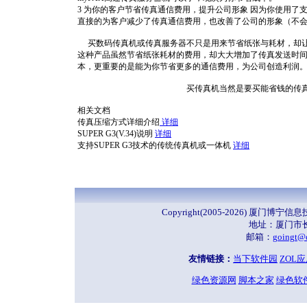
3 为你的客户节省传真通信费用，提升公司形象 因为你使用了支
直接的为客户减少了传真通信费用，也改善了公司的形象（不
买数码传真机或传真服务器不只是用来节省纸张与耗材，却让传真
这种产品虽然节省纸张耗材的费用，却大大增加了传真发送时间，
本，更重要的是能为你节省更多的通信费用，为公司创造利润
买传真机当然是要买能省钱的传真
相关文档
传真压缩方式详细介绍
详细
SUPER G3(V.34)说明
详细
支持SUPER G3技术的传统传真机或一体机
详细
Copyright(2005-2026) 厦门
地址：厦门市长
邮箱：
goingt@
友情链接：
当下软件园
ZOL
绿色资源网
脚本之家
绿色软