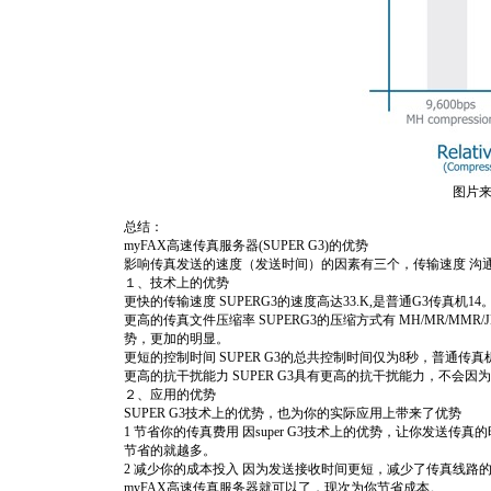
图片来源
总结：
myFAX高速传真服务器(SUPER G3)的优势
影响传真发送的速度（发送时间）的因素有三个，传输速度 沟通控
１、技术上的优势
更快的传输速度 SUPERG3的速度高达33.K,是普通G3传真机1
更高的传真文件压缩率 SUPERG3的压缩方式有 MH/MR/MMR
势，更加的明显。
更短的控制时间 SUPER G3的总共控制时间仅为8秒，普通传真
更高的抗干扰能力 SUPER G3具有更高的抗干扰能力，不会
２、应用的优势
SUPER G3技术上的优势，也为你的实际应用上带来了优势
1 节省你的传真费用 因super G3技术上的优势，让你发
节省的就越多。
2 减少你的成本投入 因为发送接收时间更短，减少了传真线
myFAX高速传真服务器就可以了，现次为你节省成本。