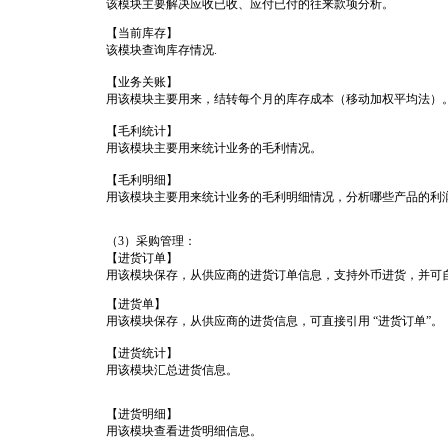
该模块主要解决应收已收、应付已付的往来款项分析。
【当前库存】
该模块查询库存情况.
【业务关账】
用该模块主要用来，结转每个月的库存成本（移动加权平均法）
【毛利统计】
用该模块主要用来统计业务的毛利情况。
【毛利明细】
用该模块主要用来统计业务的毛利明细情况，分析哪些产品的利
（3）采购管理：
【进货订单】
用该模块保存，从供应商的进货订单信息，支持外币进货，并可
【进货单】
用该模块保存，从供应商的进货信息，可直接引用 “进货订单”。
【进货统计】
用该模块汇总进货信息。
【进货明细】
用该模块查看进货明细信息。